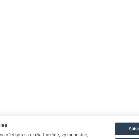
ies
Súhl
 so všetkým sa uložia funkčné, výkonnostné,